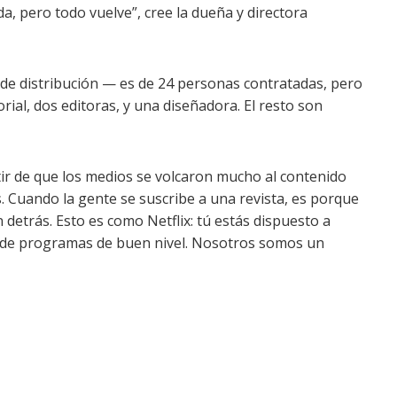
a, pero todo vuelve”, cree la dueña y directora
 de distribución — es de 24 personas contratadas, pero
orial, dos editoras, y una diseñadora. El resto son
tir de que los medios se volcaron mucho al contenido
 Cuando la gente se suscribe a una revista, es porque
n detrás. Esto es como Netflix: tú estás dispuesto a
 de programas de buen nivel. Nosotros somos un