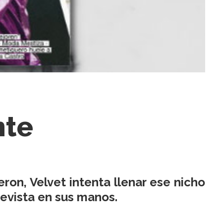
nte
ron, Velvet intenta llenar ese nicho
revista en sus manos.