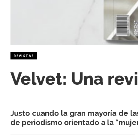
REVISTAS
Velvet: Una rev
Justo cuando la gran mayoría de las
de periodismo orientado a la “mujer