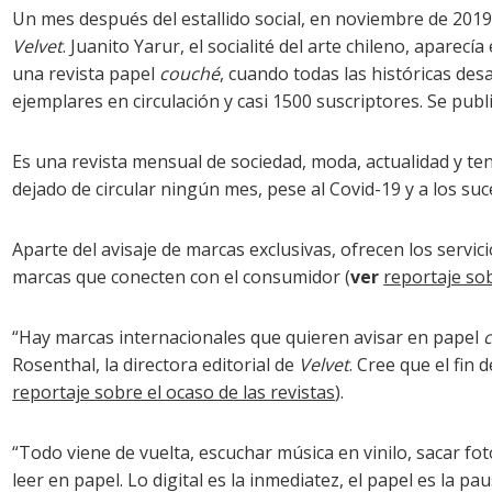
Un mes después del estallido social, en noviembre de 2019,
Velvet
. Juanito Yarur, el socialité del arte chileno, aparec
una revista papel
couché
, cuando todas las históricas des
ejemplares en circulación y casi 1500 suscriptores. Se publi
Es una revista mensual de sociedad, moda, actualidad y te
dejado de circular ningún mes, pese al Covid-19 y a los su
Aparte del avisaje de marcas exclusivas, ofrecen los servic
marcas que conecten con el consumidor (
ver
reportaje so
“Hay marcas internacionales que quieren avisar en papel
Rosenthal, la directora editorial de
Velvet
. Cree que el fin 
reportaje sobre el ocaso de las revistas
).
“Todo viene de vuelta, escuchar música en vinilo, sacar fo
leer en papel. Lo digital es la inmediatez, el papel es la pau