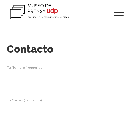
Contacto
Tu Nombre (requerido)
Tu Correo (requerido)