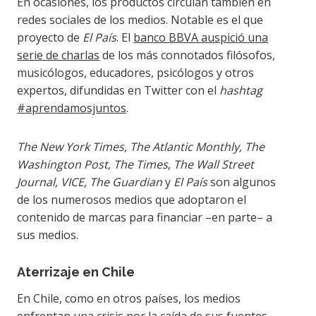
En ocasiones, los productos circulan también en
redes sociales de los medios. Notable es el que
proyecto de
El País
. El
banco BBVA auspició una
serie de charlas
de los más connotados filósofos,
musicólogos, educadores, psicólogos y otros
expertos, difundidas en Twitter con el
hashtag
#aprendamosjuntos
.
The New York Times, The Atlantic Monthly, The
Washington Post, The Times
,
The Wall Street
Journal, VICE, The Guardian
y
El País
son algunos
de los numerosos medios que adoptaron el
contenido de marcas para financiar –en parte– a
sus medios.
Aterrizaje en Chile
En Chile, como en otros países, los medios