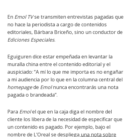
En
Emol TV
se transmiten entrevistas pagadas que
no hace la periodista a cargo de contenidos
editoriales, Bárbara Briceño, sino un conductor de
Ediciones Especiales
.
Eguiguren dice estar empeñada en levantar la
muralla china entre el contenido editorial y el
auspiciado: “A mí lo que me importa es no engañar
a mi audiencia por lo que en la columna central del
homepage
de
Emol
nunca encontrarás una nota
pagada o brandeada”.
Para
Emol
el que en la caja diga el nombre del
cliente los libera de la necesidad de especificar que
un contenido es pagado. Por ejemplo, bajo el
nombre de L’Oreal se despliega
una nota sobre