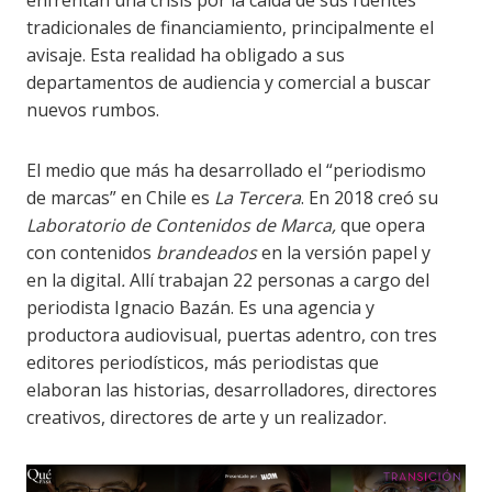
enfrentan una crisis por la caída de sus fuentes
tradicionales de financiamiento, principalmente el
avisaje. Esta realidad ha obligado a sus
departamentos de audiencia y comercial a buscar
nuevos rumbos.
El medio que más ha desarrollado el “periodismo
de marcas” en Chile es
La Tercera
. En 2018 creó su
Laboratorio de Contenidos de Marca,
que opera
con contenidos
brandeados
en la versión papel y
en la digital
.
Allí trabajan 22 personas a cargo del
periodista Ignacio Bazán. Es una agencia y
productora audiovisual, puertas adentro, con tres
editores periodísticos, más periodistas que
elaboran las historias, desarrolladores, directores
creativos, directores de arte y un realizador.