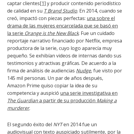
captar clientes
[1]
y producir contenido periodístico
de calidad en su
T Brand Studio
. En 2014, cuando se
creó, impactó con piezas perfectas:
una sobre el
drama de las mujeres encarcelada que se basó en
la serie
Orange
is the New Black
. Fue un cuidado
reportaje narrativo financiado por Netflix, empresa
productora de la serie, cuyo logo aparecía muy
pequeño. Se exhibían videos de internas dando sus
testimonios y atractivas gráficas. De acuerdo a la
firma de análisis de audiencias
Nudge
, fue visto por
145 mil personas. Un par de años después,
Amazon Prime quiso copiar la idea de su
competencia y auspició
una serie investigativa en
The Guardian
a partir de su producción
Making a
murderer
.
El segundo éxito del
NYT
en 2014 fue un
audiovisual con texto auspiciado sutilmente, por la