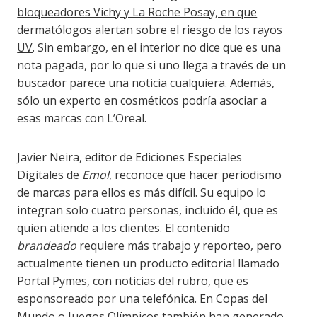
bloqueadores Vichy y La Roche Posay, en que
dermatólogos alertan sobre el riesgo de los rayos
UV
. Sin embargo, en el interior no dice que es una
nota pagada, por lo que si uno llega a través de un
buscador parece una noticia cualquiera. Además,
sólo un experto en cosméticos podría asociar a
esas marcas con L’Oreal.
Javier Neira, editor de Ediciones Especiales
Digitales de
Emol
, reconoce que hacer periodismo
de marcas para ellos es más difícil. Su equipo lo
integran solo cuatro personas, incluido él, que es
quien atiende a los clientes. El contenido
brandeado
requiere más trabajo y reporteo, pero
actualmente tienen un producto editorial llamado
Portal Pymes, con noticias del rubro, que es
esponsoreado por una telefónica. En Copas del
Mundo o Juegos Olímpicos también han generado