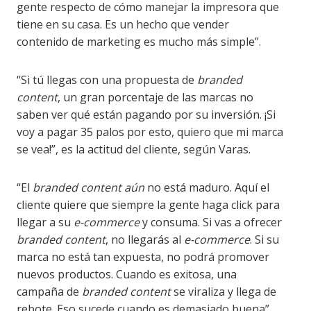
gente respecto de cómo manejar la impresora que
tiene en su casa. Es un hecho que vender
contenido de marketing es mucho más simple”.
“Si tú llegas con una propuesta de
branded
content
, un gran porcentaje de las marcas no
saben ver qué están pagando por su inversión. ¡Si
voy a pagar 35 palos por esto, quiero que mi marca
se vea!”, es la actitud del cliente, según Varas.
“El
branded content aún
no está maduro. Aquí el
cliente quiere que siempre la gente haga click para
llegar a su
e-commerce
y consuma. Si vas a ofrecer
branded content
, no llegarás al
e-commerce
. Si su
marca no está tan expuesta, no podrá promover
nuevos productos. Cuando es exitosa, una
campaña de
branded content
se viraliza y llega de
rebote. Eso sucede cuando es demasiado buena”,