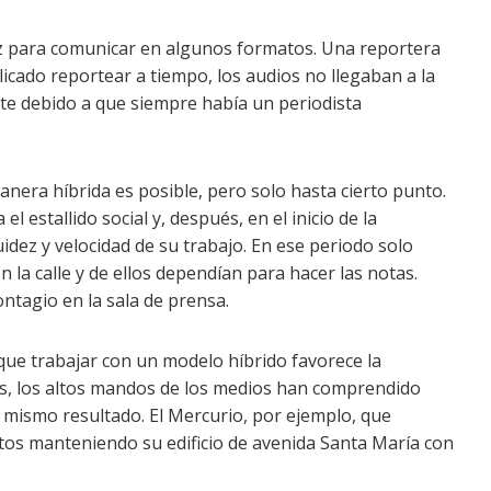
dez para comunicar en algunos formatos. Una reportera
cado reportear a tiempo, los audios no llegaban a la
nte debido a que siempre había un periodista
anera híbrida es posible, pero solo hasta cierto punto.
l estallido social y, después, en el inicio de la
idez y velocidad de su trabajo. En ese periodo solo
la calle y de ellos dependían para hacer las notas.
ntagio en la sala de prensa.
que trabajar con un modelo híbrido favorece la
más, los altos mandos de los medios han comprendido
l mismo resultado. El Mercurio, por ejemplo, que
ostos manteniendo su edificio de avenida Santa María con