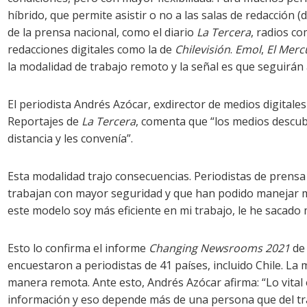
híbrido, que permite asistir o no a las salas de redacción 
de la prensa nacional, como el diario
La Tercera
, radios c
redacciones digitales como la de
Chilevisión
.
Emol
,
El Merc
la modalidad de trabajo remoto y la señal es que seguirá
El periodista Andrés Azócar, exdirector de medios digitale
Reportajes de
La Tercera
, comenta que “los medios descub
distancia y les convenía”.
Esta modalidad trajo consecuencias. Periodistas de prensa
trabajan con mayor seguridad y que han podido manejar m
este modelo soy más eficiente en mi trabajo, le he sacado
Esto lo confirma el informe
Changing Newsrooms
2021
de 
encuestaron a periodistas de 41 países, incluido Chile. La
manera remota. Ante esto, Andrés Azócar afirma: “Lo vital es
información y eso depende más de una persona que del trab