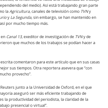
(dependiendo del medio). Así está trabajando gran parte
omo la
Agricultura
, canales de televisión como
TVN
y
urio
y
La Segunda
, sin embargo, se han mantenido en
n así por mucho tiempo más.
s en
Canal 13
, exeditor de investigación de
TVN
y de
rieron que muchos de los trabajos se podían hacer a
 escrita comentaron para este artículo que en sus casas
ejor sus tiempos. Otra reportera asevera que “con
 mucho provecho”.
Reuters junto a la Universidad de Oxford, en el que
 mayoría aseguró ser más eficiente trabajando de
 la productividad del periodista, la claridad de la
ajo presencial o virtual”.