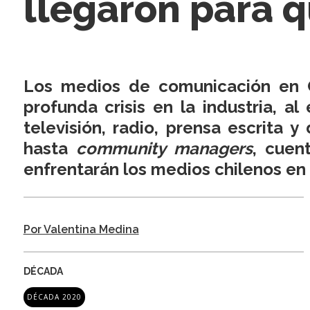
llegaron para 
Los medios de comunicación en C
profunda crisis en la industria, a
televisión, radio, prensa escrita 
hasta
community managers
, cuen
enfrentarán los medios chilenos en 
Por Valentina Medina
DÉCADA
DÉCADA 2020