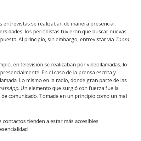
las entrevistas se realizaban de manera presencial,
versidades, los periodistas tuvieron que buscar nuevas
uesta. Al principio, sin embargo, entrevistar vía
Zoom
plo, en televisión se realizaban por videollamadas, lo
presencialmente. En el caso de la prensa escrita y
ollamada. Lo mismo en la radio, donde gran parte de las
atsApp
. Un elemento que surgió con fuerza fue la
o de comunicado. Tomada en un principio como un mal
 contactos tienden a estar más accesibles
sencialidad.