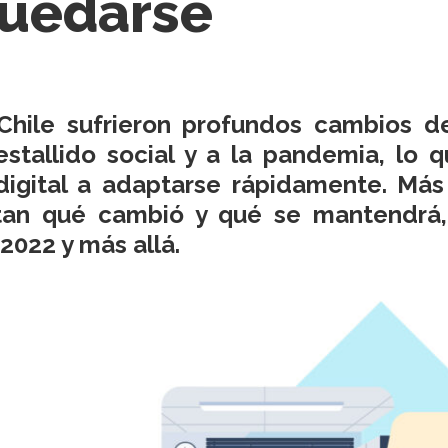
quedarse
hile sufrieron profundos cambios de
l estallido social y a la pandemia, lo
y digital a adaptarse rápidamente. Má
tan qué cambió y qué se mantendrá, 
2022 y más allá.