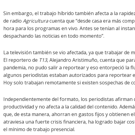
Sin embargo, el trabajo híbrido también afecta a la rapi
de radio
Agricultura
cuenta que “desde casa era más compli
hora para los programas en vivo. Antes se tenían al insta
despachando las noticias en todo momento”.
La televisión también se vio afectada, ya que trabajar de m
El reportero de
T13
, Alejandro Aristimuño, cuenta que para e
pandemia, no pudo salir a reportear y eso entorpeció la flu
algunos periodistas estaban autorizados para reportear en 
Hoy solo trabajan remotamente si existen sospechas de co
Independientemente del formato, los periodistas afirman 
productividad y no afecta a la calidad del contenido. Ade
que, de esta manera, ahorran en gastos fijos y obtienen e
atraviesa una fuerte crisis financiera, ha logrado bajar c
el mínimo de trabajo presencial.