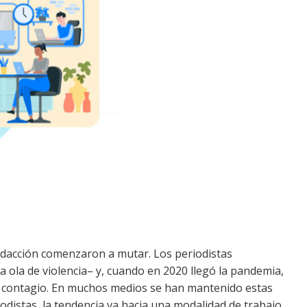
 redacción comenzaron a mutar. Los periodistas
 ola de violencia– y, cuando en 2020 llegó la pandemia,
de contagio. En muchos medios se han mantenido estas
odistas, la tendencia va hacia una modalidad de trabajo