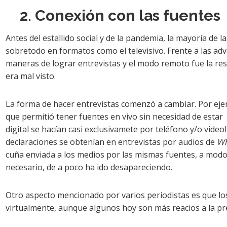
2. Conexión con las fuentes
Antes del estallido social y de la pandemia, la mayoría de 
sobretodo en formatos como el televisivo. Frente a las ad
maneras de lograr entrevistas y el modo remoto fue la resp
era mal visto.
La forma de hacer entrevistas comenzó a cambiar. Por ejem
que permitió tener fuentes en vivo sin necesidad de estar 
digital se hacían casi exclusivamete por teléfono y/o vide
declaraciones se obtenían en entrevistas por audios de
Wh
cuña enviada a los medios por las mismas fuentes, a mod
necesario, de a poco ha ido desapareciendo.
Otro aspecto mencionado por varios periodistas es que los
virtualmente, aunque algunos hoy son más reacios a la pre