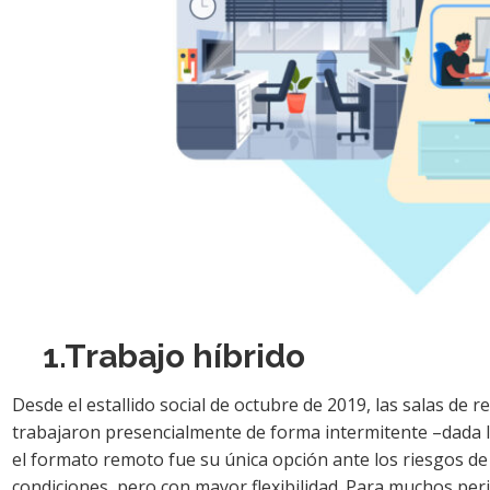
1.Trabajo híbrido
Desde el estallido social de octubre de 2019, las salas de
trabajaron presencialmente de forma intermitente –dada la
el formato remoto fue su única opción ante los riesgos 
condiciones, pero con mayor flexibilidad. Para muchos peri