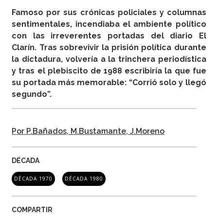
Famoso por sus crónicas policiales y columnas
sentimentales, incendiaba el ambiente político
con las irreverentes portadas del diario El
Clarín. Tras sobrevivir la prisión política durante
la dictadura, volvería a la trinchera periodística
y tras el plebiscito de 1988 escribiría la que fue
su portada más memorable: “Corrió solo y llegó
segundo”.
Por P.Bañados, M.Bustamante, J.Moreno
DÉCADA
DÉCADA 1970
DÉCADA 1980
COMPARTIR