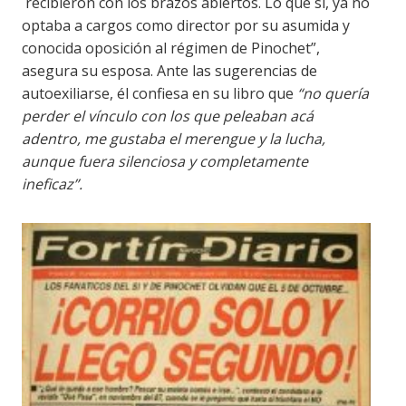
recibieron con los brazos abiertos. Lo que sí, ya no
optaba a cargos como director por su asumida y
conocida oposición al régimen de Pinochet”,
asegura su esposa. Ante las sugerencias de
autoexiliarse, él confiesa en su libro que
“no quería
perder el vínculo con los que peleaban acá
adentro, me gustaba el merengue y la lucha,
aunque fuera silenciosa y completamente
ineficaz”.