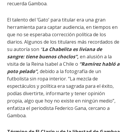
recuerda Gamboa.
El talento del ‘Gato’ para titular era una gran
herramienta para captar audiencia, en tiempos en
que no se esperaba corrección política de los
diarios. Algunos de los titulares más recordados de
su autoría son
“
La Chabelita es liviana de
sangre: tiene buenos choclos”,
en alusión a la
visita de la Reina Isabel a Chile o
“Ramírez habló a
poto pelado”,
debido a la fotografía de un
futbolista sin ropa interior. “La mezcla de
espectáculos y política era sagrada para el éxito,
podías divertirte, informarte y tener opinión
propia, algo que hoy no existe en ningún medio”,
enfatiza el periodista Federico Gana, cercano a
Gamboa.
T
érmino de El Clarín y de la libertad de Gamboa