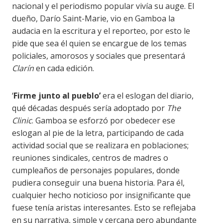
nacional y el periodismo popular vivía su auge. El
dueño, Darío Saint-Marie, vio en Gamboa la
audacia en la escritura y el reporteo, por esto le
pide que sea él quien se encargue de los temas
policiales, amorosos y sociales que presentará
Clarín
en cada edición.
‘
Firme junto al pueblo’
era el eslogan del diario,
qué décadas después sería adoptado por
The
Clinic
. Gamboa se esforzó por obedecer ese
eslogan al pie de la letra, participando de cada
actividad social que se realizara en poblaciones;
reuniones sindicales, centros de madres o
cumpleaños de personajes populares, donde
pudiera conseguir una buena historia. Para él,
cualquier hecho noticioso por insignificante que
fuese tenía aristas interesantes. Esto se reflejaba
en su narrativa, simple y cercana pero abundante