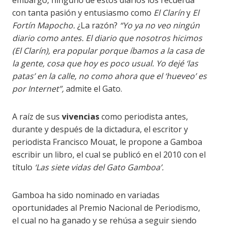
con tanta pasión y entusiasmo como
El Clarín
y
El
Fortín Mapocho.
¿La razón?
“Yo ya no veo ningún
diario como antes. El diario que nosotros hicimos
(El Clarín), era popular porque íbamos a la casa de
la gente, cosa que hoy es poco usual. Yo dejé ‘las
patas’ en la calle, no como ahora que el ‘hueveo’ es
por Internet”,
admite el Gato.
A raíz de sus
vivencias
como periodista antes,
durante y después de la dictadura, el escritor y
periodista Francisco Mouat, le propone a Gamboa
escribir un libro, el cual se publicó en el 2010 con el
título
‘Las siete vidas del Gato Gamboa’.
Gamboa ha sido nominado en variadas
oportunidades al Premio Nacional de Periodismo,
el cual no ha ganado y se rehúsa a seguir siendo