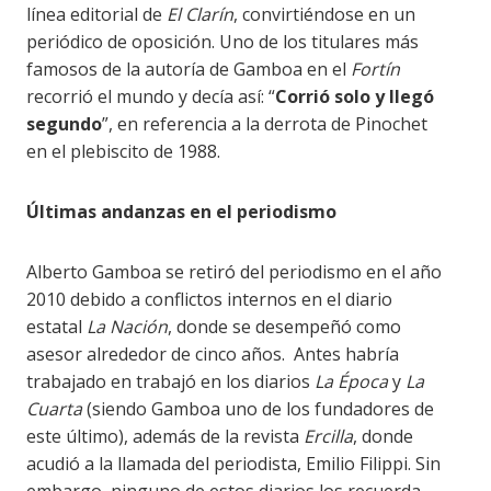
línea editorial de
El Clarín
, convirtiéndose en un
periódico de oposición. Uno de los titulares más
famosos de la autoría de Gamboa en el
Fortín
recorrió el mundo y decía así: “
Corrió solo y llegó
segundo
”, en referencia a la derrota de Pinochet
en el plebiscito de 1988.
Últimas andanzas en el periodismo
Alberto Gamboa se retiró del periodismo en el año
2010 debido a conflictos internos en el diario
estatal
La Nación
, donde se desempeñó como
asesor alrededor de cinco años. Antes habría
trabajado en trabajó en los diarios
La Época
y
La
Cuarta
(siendo Gamboa uno de los fundadores de
este último), además de la revista
Ercilla
, donde
acudió a la llamada del periodista, Emilio Filippi. Sin
embargo, ninguno de estos diarios los recuerda