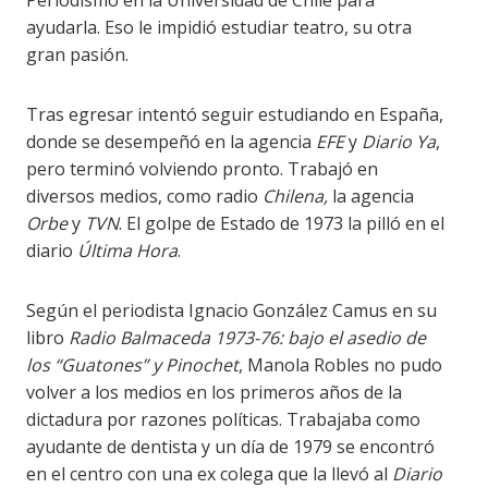
ayudarla. Eso le impidió estudiar teatro, su otra
gran pasión.
Tras egresar intentó seguir estudiando en España,
donde se desempeñó en la agencia
EFE
y
Diario Ya
,
pero terminó volviendo pronto. Trabajó en
diversos medios, como radio
Chilena,
la agencia
Orbe
y
TVN
. El golpe de Estado de 1973 la pilló en el
diario
Última Hora
.
Según el periodista Ignacio González Camus en su
libro
Radio Balmaceda
1973-76: bajo el asedio de
los “Guatones” y Pinochet
, Manola Robles no pudo
volver a los medios en los primeros años de la
dictadura por razones políticas. Trabajaba como
ayudante de dentista y un día de 1979 se encontró
en el centro con una ex colega que la llevó al
Diario