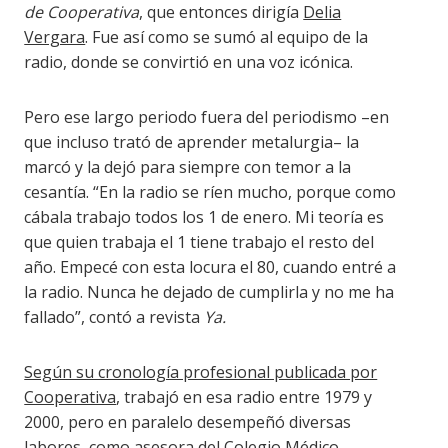
de Cooperativa
, que entonces dirigía
Delia
Vergara
. Fue así como se sumó al equipo de la
radio, donde se convirtió en una voz icónica.
Pero ese largo periodo fuera del periodismo –en
que incluso trató de aprender metalurgia– la
marcó y la dejó para siempre con temor a la
cesantía. “En la radio se ríen mucho, porque como
cábala trabajo todos los 1 de enero. Mi teoría es
que quien trabaja el 1 tiene trabajo el resto del
año. Empecé con esta locura el 80, cuando entré a
la radio. Nunca he dejado de cumplirla y no me ha
fallado”, contó a revista
Ya.
Según su cronología profesional publicada por
Cooperativa
, trabajó en esa radio entre 1979 y
2000, pero en paralelo desempeñó diversas
labores, como asesora del Colegio Médico,