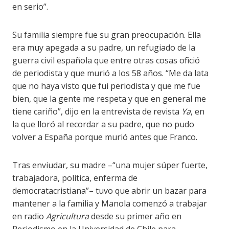
en serio”.
Su familia siempre fue su gran preocupación. Ella
era muy apegada a su padre, un refugiado de la
guerra civil española que entre otras cosas ofició
de periodista y que murió a los 58 años. “Me da lata
que no haya visto que fui periodista y que me fue
bien, que la gente me respeta y que en general me
tiene cariño”, dijo en la entrevista de revista
Ya
, en
la que lloró al recordar a su padre, que no pudo
volver a España porque murió antes que Franco.
Tras enviudar, su madre –“una mujer súper fuerte,
trabajadora, política, enferma de
democratacristiana”– tuvo que abrir un bazar para
mantener a la familia y Manola comenzó a trabajar
en radio
Agricultura
desde su primer año en
Periodismo en la Universidad de Chile para