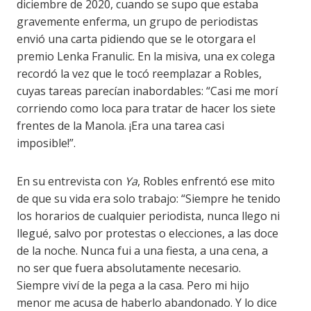
diciembre de 2020, cuando se supo que estaba
gravemente enferma, un grupo de periodistas
envió una carta pidiendo que se le otorgara el
premio Lenka Franulic. En la misiva, una ex colega
recordó la vez que le tocó reemplazar a Robles,
cuyas tareas parecían inabordables: “Casi me morí
corriendo como loca para tratar de hacer los siete
frentes de la Manola. ¡Era una tarea casi
imposible!”.
En su entrevista con
Ya
, Robles enfrentó ese mito
de que su vida era solo trabajo: “Siempre he tenido
los horarios de cualquier periodista, nunca llego ni
llegué, salvo por protestas o elecciones, a las doce
de la noche. Nunca fui a una fiesta, a una cena, a
no ser que fuera absolutamente necesario.
Siempre viví de la pega a la casa. Pero mi hijo
menor me acusa de haberlo abandonado. Y lo dice