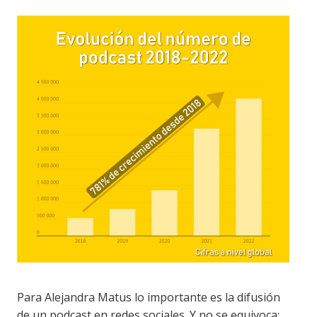
Para Alejandra Matus lo importante es la difusión
de un podcast en redes sociales. Y no se equivoca: