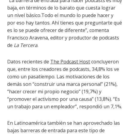
“La barrera de entrada para hacer podcasts es muy
baja, en términos de lo barato que cuesta lograr
un nivel básico.Todo el mundo lo puede hacer y
por eso hay tantos. Ahí tienes que preguntarte qué
es lo se puede ofrecer de diferente”, comenta
Francisco Aravena, editor y productor de podcasts
de
La Tercera
.
Datos recientes de
The Podcast Host
concluyeron
que, entre los creadores de podcasts, 34,8% los ve
como un pasatiempo. Las motivaciones de los
demás son “construir una marca personal” (21%),
“hacer crecer mi propio negocio” (19,7%) y
“promover el activismo por una causa” (13,8%). “Es
un trabajo para un empleador”, respondió un 7,1%.
En Latinoamérica también se han aprovechado las
bajas barreras de entrada para este tipo de