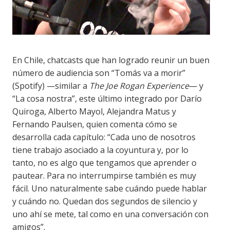
En Chile, chatcasts que han logrado reunir un buen
número de audiencia son “Tomás va a morir”
(Spotify) —similar a
The Joe Rogan Experience
— y
“La cosa nostra”, este último integrado por Darío
Quiroga, Alberto Mayol, Alejandra Matus y
Fernando Paulsen, quien comenta cómo se
desarrolla cada capítulo: “Cada uno de nosotros
tiene trabajo asociado a la coyuntura y, por lo
tanto, no es algo que tengamos que aprender o
pautear. Para no interrumpirse también es muy
fácil. Uno naturalmente sabe cuándo puede hablar
y cuándo no. Quedan dos segundos de silencio y
uno ahí se mete, tal como en una conversación con
amigos”.