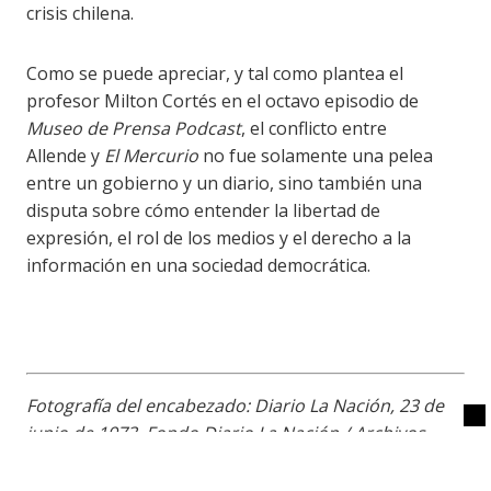
crisis chilena.
Como se puede apreciar, y tal como plantea el
profesor Milton Cortés en el octavo episodio de
Museo de Prensa Podcast
, el conflicto entre
Allende y
El Mercurio
no fue solamente una pelea
entre un gobierno y un diario, sino también una
disputa sobre cómo entender la libertad de
expresión, el rol de los medios y el derecho a la
información en una sociedad democrática.
Fotografía del encabezado: Diario La Nación, 23 de
junio de 1973. Fondo Diario La Nación /
Archivos
Universidad Diego Portales