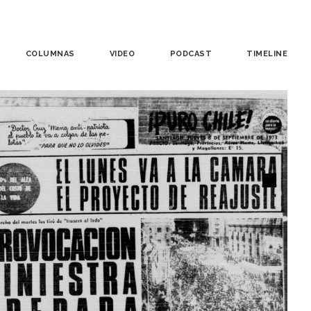
COLUMNAS
VIDEO
PODCAST
TIMELINE