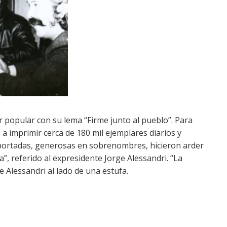
r popular con su lema “Firme junto al pueblo”. Para
 a imprimir cerca de 180 mil ejemplares diarios y
s portadas, generosas en sobrenombres, hicieron arder
a”, referido al expresidente Jorge Alessandri. “La
de Alessandri al lado de una estufa.