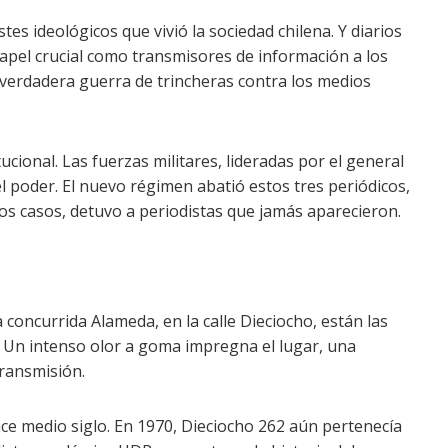
es ideológicos que vivió la sociedad chilena. Y diarios
pel crucial como transmisores de información a los
 verdadera guerra de trincheras contra los medios
ucional. Las fuerzas militares, lideradas por el general
oder. El nuevo régimen abatió estos tres periódicos,
nos casos, detuvo a periodistas que jamás aparecieron.
 concurrida Alameda, en la calle Dieciocho, están las
s. Un intenso olor a goma impregna el lugar, una
transmisión.
hace medio siglo. En 1970, Dieciocho 262 aún pertenecía