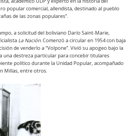
ista, académico UDP y experto en la historia del
ro popular comercial, allendista, destinado al pueblo
rañas de las zonas populares”.
po, a solicitud del boliviano Darío Saint-Marie,
icialista
La Nación
. Comenzó a circular en 1954 con baja
ecisión de venderlo a “Volpone”. Vivió su apogeo bajo la
a una destreza particular para concebir titulares
mbiente político durante la Unidad Popular, acompañado
 Millas, entre otros.