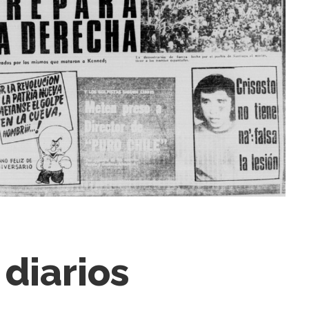
 diarios