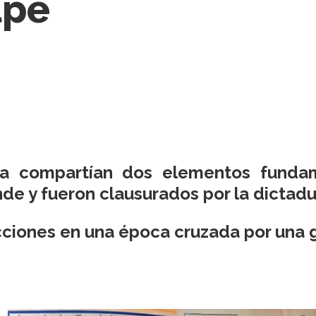
lpe
rda compartían dos elementos fundam
ende y fueron clausurados por la dictadu
acciones en una época cruzada por una g