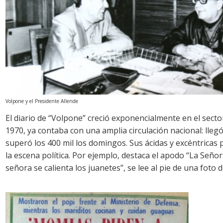
Volpone y el Presidente Allende
El diario de “Volpone” creció exponencialmente en el secto
1970, ya contaba con una amplia circulación nacional: llegó
superó los 400 mil los domingos. Sus ácidas y excéntrica
la escena política. Por ejemplo, destaca el apodo “La Señor
señora se calienta los juanetes”, se lee al pie de una foto 