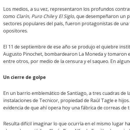
Los medios, a su vez, representaron los profundos contrast
como
Clarín
,
Puro Chile
y
El Siglo
, que desempeñaron un pa
sectores populares del país, fueron protagonistas de una
opositores.
El 11 de septiembre de ese año se produjo el quiebre instit
Augusto Pinochet, bombardearon La Moneda y tomaron el p
entre otros, por medio de la censura y el saqueo. En algu
Un cierre de golpe
En un barrio emblemático de Santiago, a tres cuadras de la
instalaciones de Tecnicor, propiedad de Raúl Tagle e hijo
evidencia de que ahí opera hoy una fábrica de correas de 
Resulta difícil imaginar lo que ocurría en el mismo lugar 