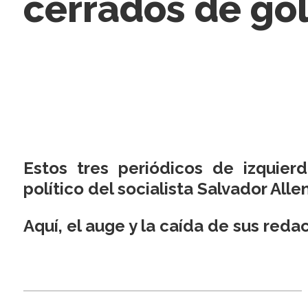
cerrados de go
Estos tres periódicos de izquie
político del socialista Salvador All
Aquí, el auge y la caída de sus red