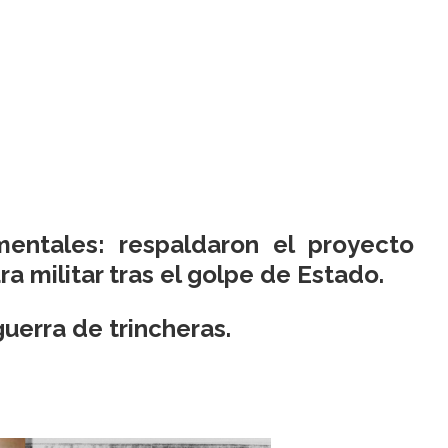
entales: respaldaron el proyecto
ra militar tras el golpe de Estado.
uerra de trincheras.