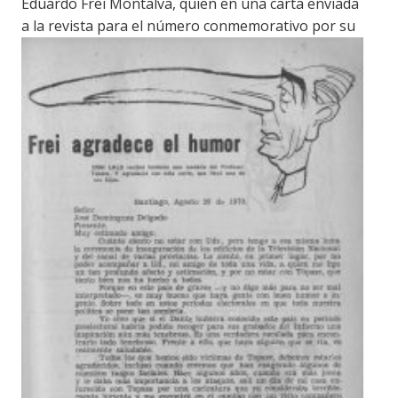
Eduardo Frei Montalva, quien en una carta enviada
a la revista para el número conmemorativo por su