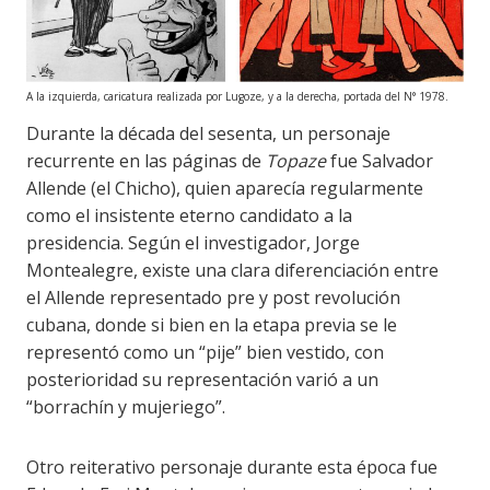
A la izquierda, caricatura realizada por Lugoze, y a la derecha, portada del N° 1978.
Durante la década del sesenta, un personaje
recurrente en las páginas de
Topaze
fue Salvador
Allende (el Chicho), quien aparecía regularmente
como el insistente eterno candidato a la
presidencia. Según el investigador, Jorge
Montealegre, existe una clara diferenciación entre
el Allende representado pre y post revolución
cubana, donde si bien en la etapa previa se le
representó como un “pije” bien vestido, con
posterioridad su representación varió a un
“borrachín y mujeriego”.
Otro reiterativo personaje durante esta época fue