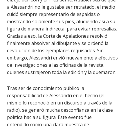
a Alessandri no le gustaba ser retratado, el medio
cuidó siempre representarlo de espaldas
o
mostrando solamente sus pies,
aludiendo así a su
figura de
manera indirecta
,
para evitar represalias
.
Gracias a eso, la Corte de Apelaciones resolvió
finalmente absolver al dibujante y se ordenó la
devolución de los ejemplares requisados. Sin
embargo, Alessandri envió nuevamente a efectivos
de Investigaciones a las oficinas de la revista,
quienes sustrajeron toda la edición y la quemaron.
Tras ser
de conocimiento público
la
responsabilidad de Alessandri en el hecho (él
mismo lo reconoció en un discurso a través de la
radio), se generó mucha desconfianza en la clase
política hacia su figura.
E
ste evento
fue
entendido
como una
clara
muestra de