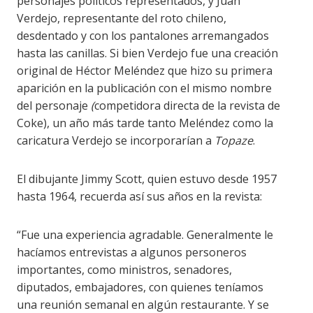
personajes políticos representados, y Juan
Verdejo, representante del roto chileno,
desdentado y con los pantalones arremangados
hasta las canillas. Si bien Verdejo fue una creación
original de Héctor Meléndez que hizo su primera
aparición en la publicación con el mismo nombre
del personaje
(
competidora directa de la revista de
Coke), un año más tarde tanto Meléndez como la
caricatura Verdejo se incorporarían a
Topaze
.
El dibujante Jimmy Scott, quien estuvo desde 1957
hasta 1964, recuerda así sus años en la revista:
“Fue una experiencia agradable. Generalmente le
hacíamos entrevistas a algunos personeros
importantes, como ministros, senadores,
diputados, embajadores, con quienes teníamos
una reunión semanal en algún restaurante. Y se