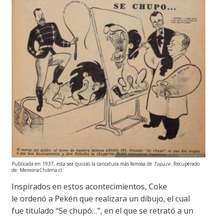
Publicada en 1937, esta sea quizás la caricatura más famosa de
Topaze
. Recuperado
de: MemoriaChilena.cl
Inspirados en estos acontecimientos
,
Coke
le
ordenó a
Pekén
que realizara un dibujo, el cual
fue titulado “Se chupó…”, en el que se retrató a un