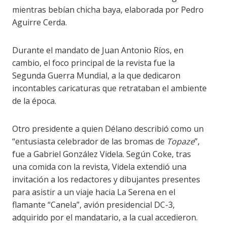
mientras bebían chicha baya, elaborada por Pedro
Aguirre Cerda.
Durante el mandato de Juan Antonio Ríos, en
cambio, el foco principal de la revista fue la
Segunda Guerra Mundial, a la que dedicaron
incontables caricaturas que retrataban el ambiente
de la época.
Otro presidente a quien Délano describió como un
“entusiasta celebrador de las bromas de
Topaze
”,
fue a Gabriel González Videla
. S
egún
Coke
, tras
una comida con la revista,
Videla
extendió una
invitación a
lo
s redactores y dibujantes presentes
para asistir a
un viaje hacia La Serena en el
flamante “Canela”, avión presidencial DC-3,
adquirido por el mandatario, a la cual accedieron.