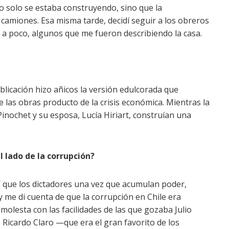
o solo se estaba construyendo, sino que la
s camiones. Esa misma tarde, decidí seguir a los obreros
co a poco, algunos que me fueron describiendo la casa.
blicación hizo añicos la versión edulcorada que
 las obras producto de la crisis económica. Mientras la
Pinochet y su esposa, Lucía Hiriart, construían una
l lado de la corrupción?
 Y que los dictadores una vez que acumulan poder,
y me di cuenta de que la corrupción en Chile era
molesta con las facilidades de las que gozaba Julio
 Ricardo Claro —que era el gran favorito de los