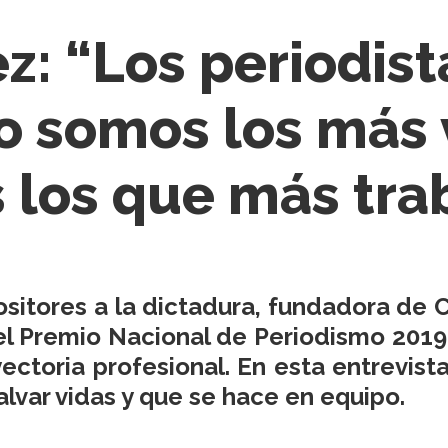
: “Los periodist
o somos los más 
 los que más tr
itores a la dictadura, fundadora de Ci
l Premio Nacional de Periodismo 2019,
yectoria profesional. En esta entrevist
lvar vidas y que se hace en equipo.