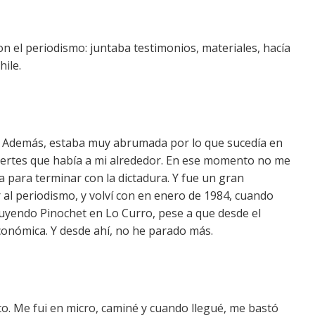
n el periodismo: juntaba testimonios, materiales, hacía
hile.
o. Además, estaba muy abrumada por lo que sucedía en
uertes que había a mi alrededor. En ese momento no me
 para terminar con la dictadura. Y fue un gran
r al periodismo, y volví con en enero de 1984, cuando
ruyendo Pinochet en Lo Curro, pese a que desde el
económica. Y desde ahí, no he parado más.
to. Me fui en micro, caminé y cuando llegué, me bastó