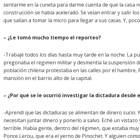
sentarme en la cuneta para darme cuenta de que la casa n
construcción se había acelerado. Se veían entrar y salir lo
que salían a tomar la micro para llegar a sus casas. Y, po
– ¿Le tomó mucho tiempo el reporteo?
-Trabajé todos los días hasta muy tarde en la noche. La pu
pregonaba el régimen militar y desmentía la suspensión de
población chilena protestaba en las calles por el hambre, 
mansión en el barrio alto de la capital.
– ¿Por qué se le ocurrió investigar la dictadura desde e
-Aprendí que las dictaduras se alimentan de dinero sucio.
necesitan juntar dinero y ponerlo a salvo. Eché un vistazo 
terrible. Había gente, dentro del régimen, que estaba muy 
Ponce Lerou, que era el yerno de Pinochet. Y alguien como