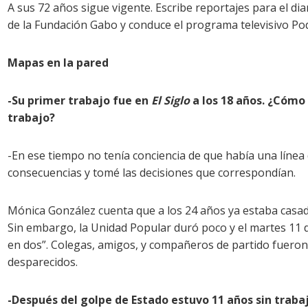
A sus 72 años sigue vigente. Escribe reportajes para el dia
de la Fundación Gabo y conduce el programa televisivo Po
Mapas en la pared
-Su primer trabajo fue en
El Siglo
a los 18 años. ¿Cómo 
trabajo?
-En ese tiempo no tenía conciencia de que había una línea 
consecuencias y tomé las decisiones que correspondían.
Mónica González cuenta que a los 24 años ya estaba casada,
Sin embargo, la Unidad Popular duró poco y el martes 11 de
en dos”. Colegas, amigos, y compañeros de partido fueron
desparecidos.
-Después del golpe de Estado estuvo 11 años sin trabaj