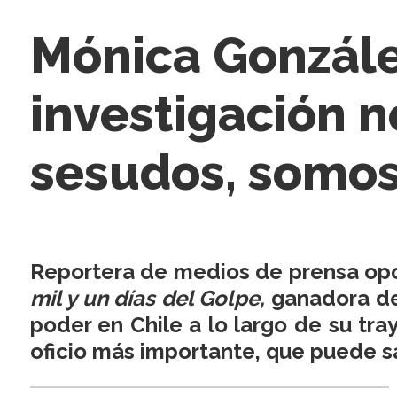
Mónica González
investigación n
sesudos, somos
Reportera de medios de prensa opos
mil y un días del Golpe,
ganadora de
poder en Chile a lo largo de su tra
oficio más importante, que puede sa