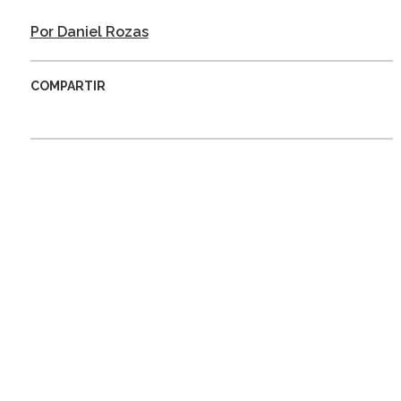
Por Daniel Rozas
COMPARTIR