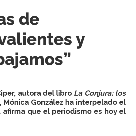
as de
valientes y
abajamos”
per, autora del libro
La Conjura: los
 Mónica González ha interpelado el
a afirma que el periodismo es hoy el