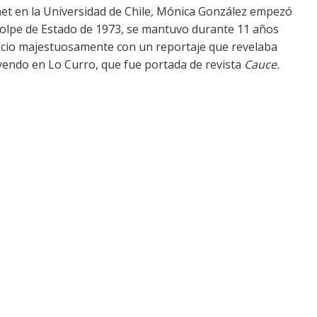
net en la Universidad de Chile, Mónica González empezó
golpe de Estado de 1973, se mantuvo durante 11 años
oficio majestuosamente con un reportaje que revelaba
yendo en Lo Curro, que fue portada de revista
Cauce.