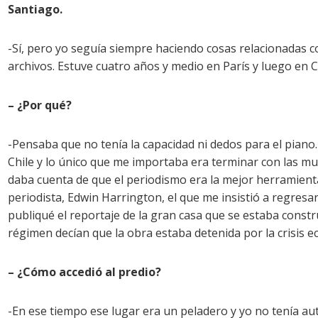
Santiago.
-Sí, pero yo seguía siempre haciendo cosas relacionadas co
archivos. Estuve cuatro años y medio en París y luego en C
– ¿Por qué?
-Pensaba que no tenía la capacidad ni dedos para el pian
Chile y lo único que me importaba era terminar con las m
daba cuenta de que el periodismo era la mejor herramienta
periodista, Edwin Harrington, el que me insistió a regresa
publiqué el reportaje de la gran casa que se estaba const
régimen decían que la obra estaba detenida por la crisis 
– ¿Cómo accedió al predio?
-En ese tiempo ese lugar era un peladero y yo no tenía au