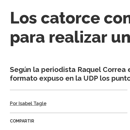
Los catorce co
para realizar u
Según la periodista Raquel Correa e
formato expuso en la UDP los punto
Por Isabel Tagle
COMPARTIR