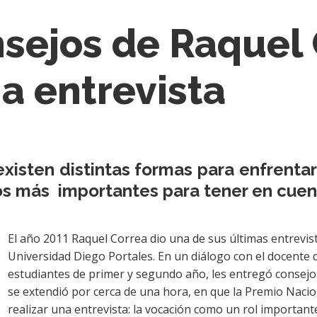
nsejos de Raquel
na entrevista
xisten distintas formas para enfrenta
s más importantes para tener en cuenta
El año 2011 Raquel Correa dio una de sus últimas entrevist
Universidad Diego Portales. En un diálogo con el docente 
estudiantes de primer y segundo año, les entregó consejo
se extendió por cerca de una hora, en que la Premio Naci
realizar una entrevista: la vocación como un rol important