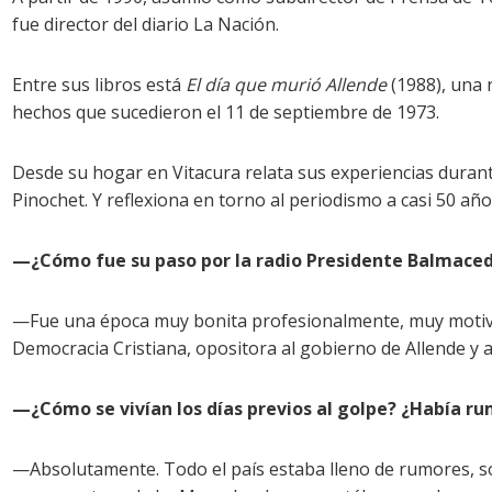
fue director del diario La Nación.
Entre sus libros está
El día que murió Allende
(1988), una 
hechos que sucedieron el 11 de septiembre de 1973.
Desde su hogar en Vitacura relata sus experiencias durante
Pinochet. Y reflexiona en torno al periodismo a casi 50 año
—
¿Cómo fue su paso por la radio Presidente Balmace
—Fue una época muy bonita profesionalmente, muy motivado
Democracia Cristiana, opositora al gobierno de Allende y a
—
¿Cómo se vivían los días previos al golpe? ¿Había ru
—Absolutamente. Todo el país estaba lleno de rumores, sob