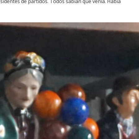
identes de partidos. Todos sabían que venía. Había