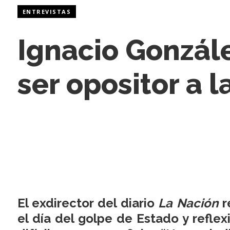
ENTREVISTAS
Ignacio Gonzále
ser opositor a l
El exdirector del diario
La Nación
r
el día del golpe de Estado y refle