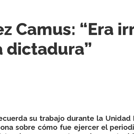
z Camus: “Era irr
a dictadura”
ecuerda su trabajo durante la Unidad 
xiona sobre cómo fue ejercer el peri