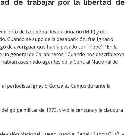
dad de trabajar por la libertad de
vimiento de Izquierda Revolucionario (MIR) y del
do. Cuando se supo de la desaparición, fue Ignacio
rgó de averiguar qué había pasado con “Pepe”. “En la
ijo un general de Carabineros. “Cuando nos describieron
o habían asesinado agentes de la Central Nacional de
 al periodista Ignacio González Camus durante la
el golpe militar de 1973, vivió la censura y la clausura
levisión Nacional. Luego, pasó a Canal 11 (hoy CHV), y