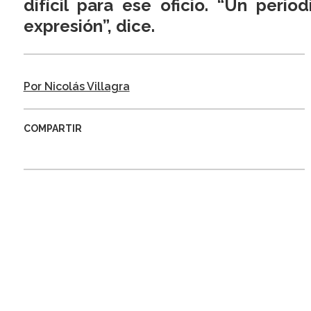
difícil para ese oficio. “Un peri
expresión”, dice.
Por Nicolás Villagra
COMPARTIR