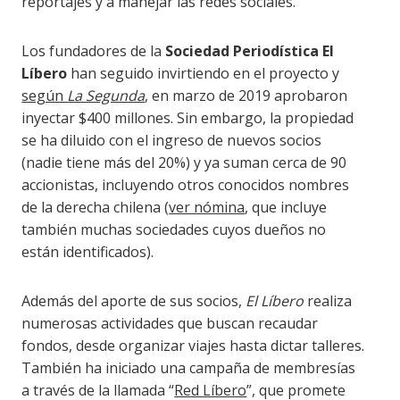
reportajes y a manejar las redes sociales.
Los fundadores de la
Sociedad Periodística El
Líbero
han seguido invirtiendo en el proyecto y
según
La Segunda
, en marzo de 2019 aprobaron
inyectar $400 millones. Sin embargo, la propiedad
se ha diluido con el ingreso de nuevos socios
(nadie tiene más del 20%) y ya suman cerca de 90
accionistas, incluyendo otros conocidos nombres
de la derecha chilena (
ver nómina
, que incluye
también muchas sociedades cuyos dueños no
están identificados).
Además del aporte de sus socios,
El Líbero
realiza
numerosas actividades que buscan recaudar
fondos, desde organizar viajes hasta dictar talleres.
También ha iniciado una campaña de membresías
a través de la llamada “
Red Líbero
”, que promete