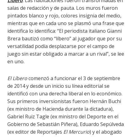
Líbero
. Las habitaciones fueron transformadas en
salas de redacción y de pauta. Los muros fueron
pintados blanco y rojo, colores insignia del medio,
mientras que en cada uno se plasmó una frase que
identifica lo identifica: “El periodista italiano Gianni
Brera bautizó como “líbero” al jugador que por su
versatilidad podía desplazarse por el campo de
juego sin estar obligado a marcar a un rival”, se lee
en uno.
El Líbero
comenzó a funcionar el 3 de septiembre
de 2014 y desde un inicio su línea editorial se
identificó con una derecha liberal en lo económico.
Sus primeros inversionistas fueron Hernán Buchi
(ex ministro de Hacienda durante la dictadura),
Gabriel Ruiz Tagle (ex ministro del Deporte en el
Gobierno de Sebastián Piñera), Eduardo Sepúlveda
(ex editor de Reportajes
El Mercurio
) y el abogado