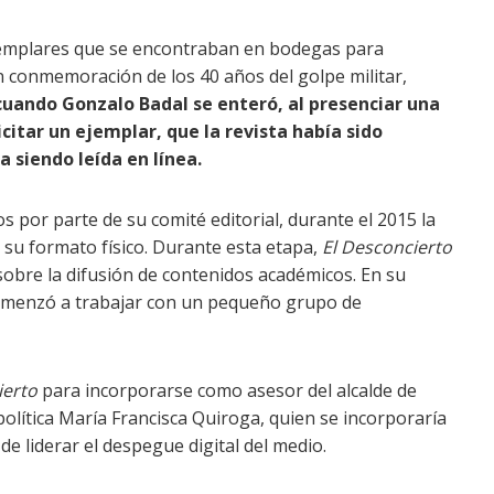
 ejemplares que se encontraban en bodegas para
en conmemoración de los 40 años del golpe militar,
uando Gonzalo Badal se enteró, al presenciar una
citar un ejemplar, que la revista había sido
 siendo leída en línea.
s por parte de su comité editorial, durante el 2015 la
 su formato físico. Durante esta etapa,
El Desconcierto
sobre la difusión de contenidos académicos. En su
comenzó a trabajar con un pequeño grupo de
ierto
para incorporarse como asesor del alcalde de
política María Francisca Quiroga, quien se incorporaría
de liderar el despegue digital del medio.