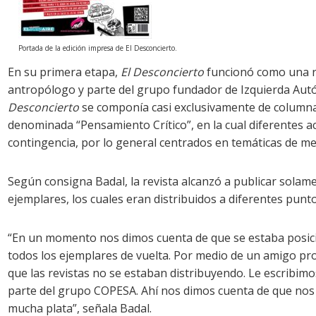
Portada de la edición impresa de El Desconcierto.
En su primera etapa,
El Desconcierto
funcionó como una re
antropólogo y parte del grupo fundador de Izquierda Autó
Desconcierto
se componía casi exclusivamente de columnas
denominada “Pensamiento Crítico”, en la cual diferentes
contingencia, por lo general centrados en temáticas de m
Según consigna Badal, la revista alcanzó a publicar solam
ejemplares, los cuales eran distribuidos a diferentes pun
“En un momento nos dimos cuenta de que se estaba posici
todos los ejemplares de vuelta. Por medio de un amigo pr
que las revistas no se estaban distribuyendo. Le escribimo
parte del grupo COPESA. Ahí nos dimos cuenta de que nos
mucha plata”, señala Badal.