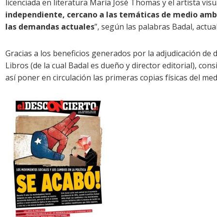
licenciada en literatura María José Thomas y el artista vis
independiente, cercano a las temáticas de medio ambi
las demandas actuales
”, según las palabras Badal, actua
Gracias a los beneficios generados por la adjudicación de d
Libros (de la cual Badal es dueño y director editorial), consi
así poner en circulación las primeras copias físicas del 