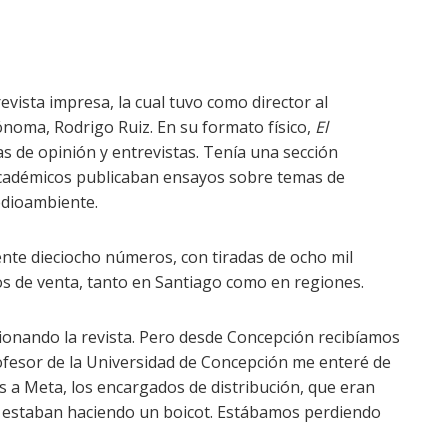
vista impresa, la cual tuvo como director al
noma, Rodrigo Ruiz. En su formato físico,
El
 de opinión y entrevistas. Tenía una sección
 académicos publicaban ensayos sobre temas de
edioambiente.
ente dieciocho números, con tiradas de ocho mil
tos de venta, tanto en Santiago como en regiones.
onando la revista. Pero desde Concepción recibíamos
ofesor de la Universidad de Concepción me enteré de
s a Meta, los encargados de distribución, que eran
 estaban haciendo un boicot. Estábamos perdiendo