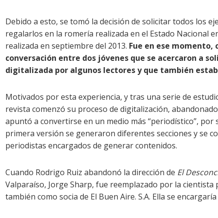
Debido a esto, se tomó la decisión de solicitar todos los
regalarlos en la romería realizada en el Estado Nacional 
realizada en septiembre del 2013.
Fue en ese momento, c
conversación entre dos jóvenes que se acercaron a soli
digitalizada por algunos lectores y que también estaba
Motivados por esta experiencia, y tras una serie de estudio
revista comenzó su proceso de digitalización, abandonado
apuntó a convertirse en un medio más “periodístico”, por 
primera versión se generaron diferentes secciones y se 
periodistas encargados de generar contenidos.
Cuando Rodrigo Ruiz abandonó la dirección de
El Desconc
Valparaíso, Jorge Sharp, fue reemplazado por la cientista 
también como socia de El Buen Aire. S.A. Ella se encargaría 