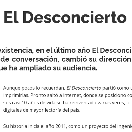
 El Desconcierto
istencia, en el último año El Desconc
 de conversación, cambió su direcció
ue ha ampliado su audiencia.
Aunque pocos lo recuerdan,
El Desconcierto
partió como 
imprimirlas. Pronto saltó a internet, donde se posicionó co
sus casi 10 años de vida se ha reinventado varias veces, l
digitales de mayor lectoría del país.
Su historia inicia el año 2011, como un proyecto del ingen