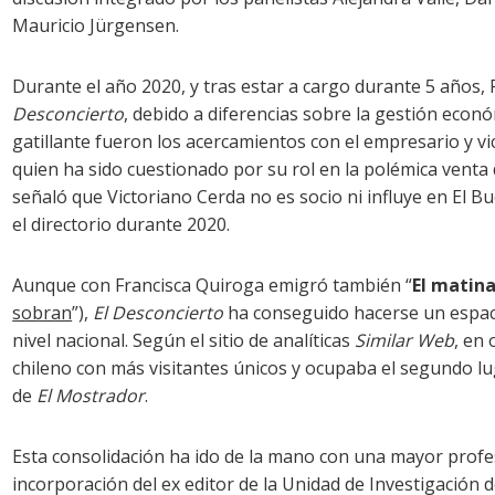
Mauricio Jürgensen.
Durante el año 2020, y tras estar a cargo durante 5 años,
Desconcierto
, debido a diferencias sobre la gestión econ
gatillante fueron los acercamientos con el empresario y vi
quien ha sido cuestionado por su rol en la polémica venta 
señaló que Victoriano Cerda no es socio ni influye en El Bu
el directorio durante 2020.
Aunque con Francisca Quiroga emigró también “
El matina
sobran
”),
El Desconcierto
ha conseguido hacerse un espaci
nivel nacional. Según el sitio de analíticas
Similar Web
, en
chileno con más visitantes únicos y ocupaba el segundo lu
de
El Mostrador
.
Esta consolidación ha ido de la mano con una mayor profesi
incorporación del ex editor de la Unidad de Investigación 