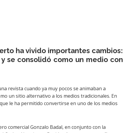
ierto ha vivido importantes cambios:
n y se consolidó como un medio con
una revista cuando ya muy pocos se animaban a
mo un sitio alternativo a los medios tradicionales. En
o que le ha permitido convertirse en uno de los medios
iero comercial Gonzalo Badal, en conjunto con la