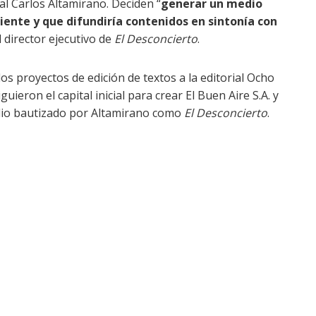
ual Carlos Altamirano. Deciden “
generar un medio
ente y que difundiría contenidos en sintonía con
l director ejecutivo de
El Desconcierto
.
os proyectos de edición de textos a la editorial Ocho
guieron el capital inicial para crear El Buen Aire S.A. y
medio bautizado por Altamirano como
El Desconcierto
.