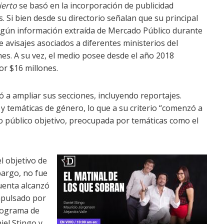
ierto
se basó en la incorporación de publicidad
. Si bien desde su directorio señalan que su principal
según información extraída de Mercado Público durante
 avisajes asociados a diferentes ministerios del
nes. A su vez, el medio posee desde el año 2018
or $16 millones.
 a ampliar sus secciones, incluyendo reportajes.
y temáticas de género, lo que a su criterio “comenzó a
 público objetivo, preocupada por temáticas como el
l objetivo de
bargo, no fue
cuenta alcanzó
impulsado por
ograma de
iel Stingo y