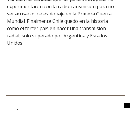
experimentaron con la radiotransmisión para no
ser acusados de espionaje en la Primera Guerra
Mundial. Finalmente Chile quedó en la historia
como el tercer país en hacer una transmisión
radial, solo superado por Argentina y Estados
Unidos.
Sobre Nosotros
Museo de Prensa es un proyecto de la Escuela de Periodismo
de la Facultad de Comunicación y Letras de la Universidad