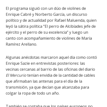
El programa siguió con un dúo de violines de
Enrique Cabré y Norberto García, un discurso
político y de actualidad por Rafael Maluenda, quien
leyó la sátira política “El perro de Alcibíades jefe de
ejército y el perro de su excelencia” y luego un
canto con acompañamiento de violines de María
Ramírez Arellano.
Algunas anécdotas marcaron aquel día como contó
Enrique Sazie en entrevistas posteriores: las
vecinas cercanas al barrio de las oficinas del diario
El Mercurio
tenían envidia de la cantidad de cables
que afirmaban las antenas para el día de la
transmisión, ya que decían que alcanzaba para
colgar la ropa de todo un año.
También se contaba que los países europeos no