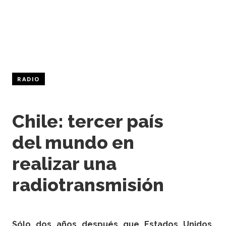
RADIO
Chile: tercer país
del mundo en
realizar una
radiotransmisión
Sólo dos años después que Estados Unidos,