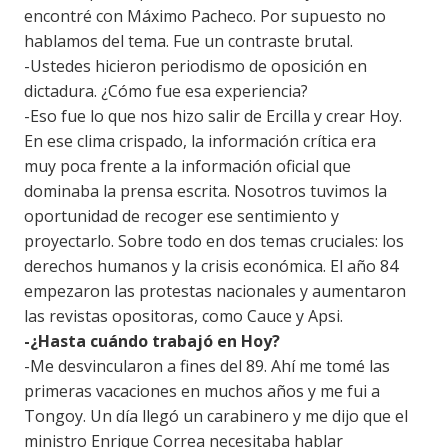
encontré con Máximo Pacheco. Por supuesto no
hablamos del tema. Fue un contraste brutal.
-Ustedes hicieron periodismo de oposición en
dictadura. ¿Cómo fue esa experiencia?
-Eso fue lo que nos hizo salir de Ercilla y crear Hoy.
En ese clima crispado, la información crítica era
muy poca frente a la información oficial que
dominaba la prensa escrita. Nosotros tuvimos la
oportunidad de recoger ese sentimiento y
proyectarlo. Sobre todo en dos temas cruciales: los
derechos humanos y la crisis económica. El año 84
empezaron las protestas nacionales y aumentaron
las revistas opositoras, como Cauce y Apsi.
-¿Hasta cuándo trabajó en Hoy?
-Me desvincularon a fines del 89. Ahí me tomé las
primeras vacaciones en muchos años y me fui a
Tongoy. Un día llegó un carabinero y me dijo que el
ministro Enrique Correa necesitaba hablar