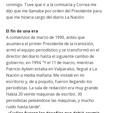
conmigo. Tuve que ir a la comisaría y Correa me
dijo que me llamaba por orden del Presidente para
que me hiciera cargo del diario La Nación.
El fin de una era
A comienzos de marzo de 1990, antes que
asumiera el primer Presidente de la transición,
armó el equipo periodístico y se transformó en el
director del diario hasta el siguiente cambio de
gobierno, en 1994. “Y el 11 de marzo, mientras
Patricio Aylwin estaba en Valparaíso, llegué a La
Nación a media mañana. Me instalé en mi
escritorio y, de a poquito, fueron llegando los
periodistas. La sala de redacción era muy grande.
Había 20 veinte máquinas de escribir, 30
periodistas peleándose las máquinas, y mucho
ruido hasta tarde”.
-¿Cuáles fueron los desafíos que debió asumir