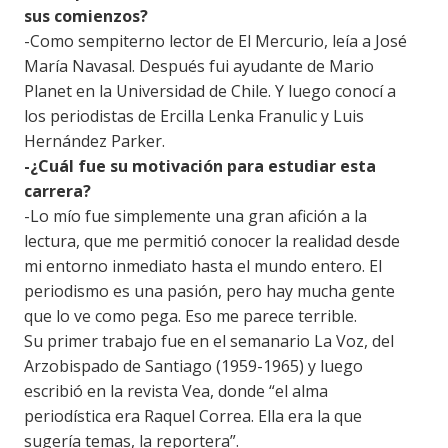
sus comienzos?
-Como sempiterno lector de El Mercurio, leía a José
María Navasal. Después fui ayudante de Mario
Planet en la Universidad de Chile. Y luego conocí a
los periodistas de Ercilla Lenka Franulic y Luis
Hernández Parker.
-¿Cuál fue su motivación para estudiar esta
carrera?
-Lo mío fue simplemente una gran afición a la
lectura, que me permitió conocer la realidad desde
mi entorno inmediato hasta el mundo entero. El
periodismo es una pasión, pero hay mucha gente
que lo ve como pega. Eso me parece terrible.
Su primer trabajo fue en el semanario La Voz, del
Arzobispado de Santiago (1959-1965) y luego
escribió en la revista Vea, donde “el alma
periodística era Raquel Correa. Ella era la que
sugería temas, la reportera”.