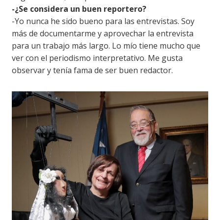
-¿Se considera un buen reportero?
-Yo nunca he sido bueno para las entrevistas. Soy
más de documentarme y aprovechar la entrevista
para un trabajo más largo. Lo mío tiene mucho que
ver con el periodismo interpretativo. Me gusta
observar y tenía fama de ser buen redactor.