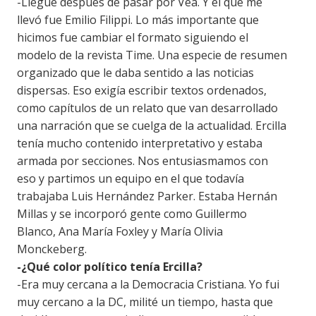
-Llegué después de pasar por Vea. Y el que me
llevó fue Emilio Filippi. Lo más importante que
hicimos fue cambiar el formato siguiendo el
modelo de la revista Time. Una especie de resumen
organizado que le daba sentido a las noticias
dispersas. Eso exigía escribir textos ordenados,
como capítulos de un relato que van desarrollado
una narración que se cuelga de la actualidad. Ercilla
tenía mucho contenido interpretativo y estaba
armada por secciones. Nos entusiasmamos con
eso y partimos un equipo en el que todavía
trabajaba Luis Hernández Parker. Estaba Hernán
Millas y se incorporó gente como Guillermo
Blanco, Ana María Foxley y María Olivia
Monckeberg.
-¿Qué color político tenía Ercilla?
-Era muy cercana a la Democracia Cristiana. Yo fui
muy cercano a la DC, milité un tiempo, hasta que