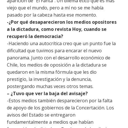
aparición de “El Fanta”. Un dilema ético que es más
viejo que el mundo, pero a mí no se me había
pasado por la cabeza hasta ese momento.
-¿Por qué desaparecieron los medios opositores
a la dictadura, como revista Hoy, cuando se
recuperó la democracia?
-Haciendo una autocrítica creo que un punto fue la
dificultad que tuvimos para encarar el nuevo
panorama. Junto con el desarrollo económico de
Chile, los medios de oposición a la dictadura se
quedaron en la misma fórmula que les dio
prestigio, la investigación y la denuncia,
postergando muchas veces otros temas.
– ¿Tuvo que ver la baja del avisaje?
-Estos medios también desparecieron por la falta
de apoyo de los gobiernos de la Concertación. Los
avisos del Estado se entregaron
fundamentalmente a medios que habían